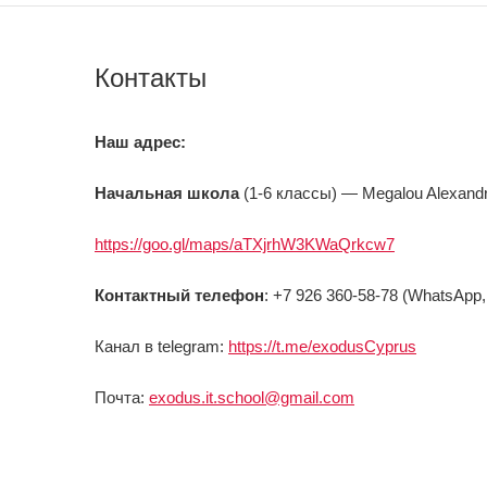
Контакты
Наш адрес:
Начальная школа
(1-6 классы) — Megalou Alexandro
https://goo.gl/maps/aTXjrhW3KWaQrkcw7
Контактный телефон
: +7 926 360-58-78 (WhatsApp,
Канал в telegram:
https://t.me/exodusCyprus
Почта:
exodus.it.school@gmail.com