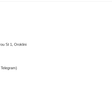
u St 1, Oroklini
 Telegram)