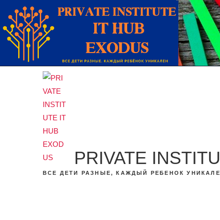
Перейти
к
содержимому
PRIVATE INSTIT
ВСЕ ДЕТИ РАЗНЫЕ, КАЖДЫЙ РЕБЕНОК УНИКАЛ